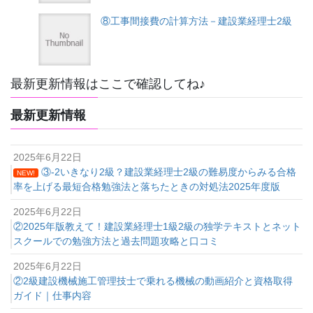
⑧工事間接費の計算方法－建設業経理士2級
最新更新情報はここで確認してね♪
最新更新情報
2025年6月22日
③-2いきなり2級？建設業経理士2級の難易度からみる合格
NEW!
率を上げる最短合格勉強法と落ちたときの対処法2025年度版
2025年6月22日
②2025年版教えて！建設業経理士1級2級の独学テキストとネット
スクールでの勉強方法と過去問題攻略と口コミ
2025年6月22日
②2級建設機械施工管理技士で乗れる機械の動画紹介と資格取得
ガイド｜仕事内容