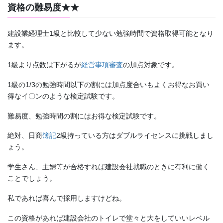
資格の難易度★★
建設業経理士1級と比較して少ない勉強時間で資格取得可能となり
ます。
1級より点数は下がるが
経営事項審査
の加点対象です。
1級の1/3の勉強時間以下の割には加点度合いもよくお得なお買い
得なイ〇ンのような検定試験です。
難易度、勉強時間の割にはお得な検定試験です。
絶対、日商
簿記
2級持っている方はダブルライセンスに挑戦しまし
ょう。
学生さん、主婦等が合格すれば建設会社就職のときに有利に働く
ことでしょう。
私であれば喜んで採用しますけどね。
この資格があれば建設会社のトイレで堂々と大をしていいレベル