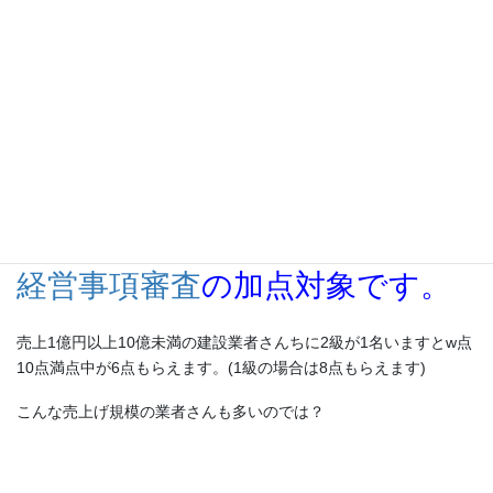
すので、資格手当が付くと予想されます。
建設業経理士2級
メリット
経営事項審査
の加点対象です。
売上1億円以上10億未満の建設業者さんちに2級が1名いますとw点
10点満点中が6点もらえます。(1級の場合は8点もらえます)
こんな売上げ規模の業者さんも多いのでは？