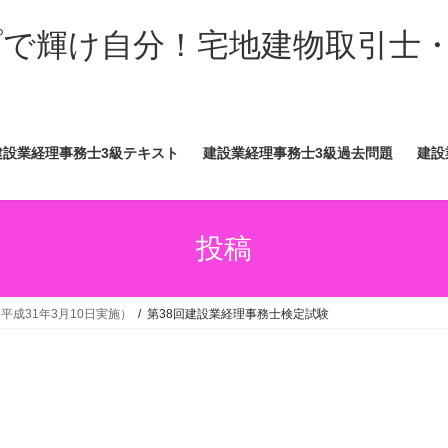
ップで輝け自分！宅地建物取引士
建設業経理事務士3級テキスト
建設業経理事務士3級過去問題
建設
投稿
平成31年3月10日実施）
第38回建設業経理事務士検定試験