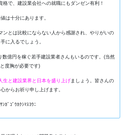
資格で、建設業会社への就職にもダンゼン有利！
価値は十分にあります。
マンとは比較にならない人から感謝され、やりがいの
も手に入るでしょう。
り数億円を稼ぐ若手建設業者さんもいるのです。(当然
と度胸が必要です)
人生と建設業界と日本を盛り上げ
ましょう。皆さんの
を心からお祈り申し上げます。
ﾅｻﾝｶﾞｺﾞｳｶｸｼﾏｽﾖｳﾆ