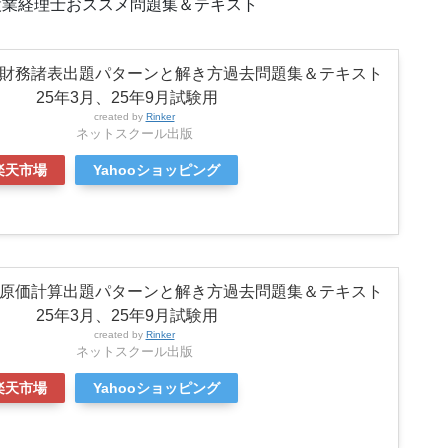
設業経理士おススメ問題集＆テキスト
財務諸表出題パターンと解き方過去問題集＆テキスト
25年3月、25年9月試験用
created by
Rinker
ネットスクール出版
楽天市場
Yahooショッピング
原価計算出題パターンと解き方過去問題集＆テキスト
25年3月、25年9月試験用
created by
Rinker
ネットスクール出版
楽天市場
Yahooショッピング