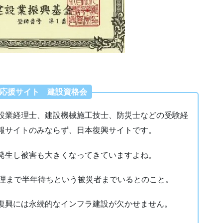
応援サイト 建設資格会
設業経理士、建設機械施工技士、防災士などの受験経
報サイトのみならず、日本復興サイトです。
発生し被害も大きくなってきていますよね。
修理まで半年待ちという被災者までいるとのこと。
復興には永続的なインフラ建設が欠かせません。