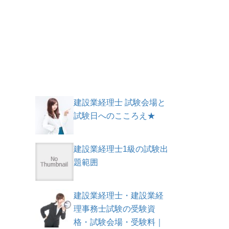
建設業経理士 試験会場と
試験日へのこころえ★
建設業経理士1級の試験出
題範囲
建設業経理士・建設業経
理事務士試験の受験資
格・試験会場・受験料｜