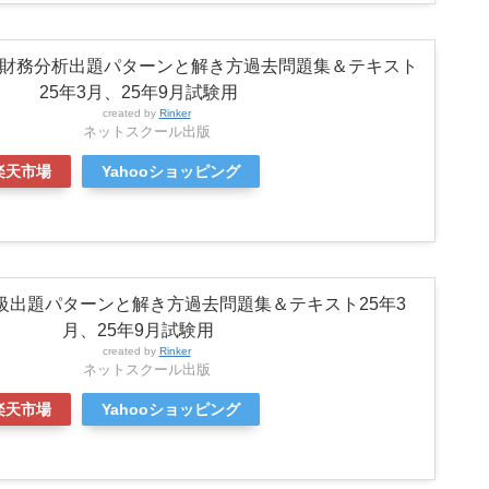
財務分析出題パターンと解き方過去問題集＆テキスト
25年3月、25年9月試験用
created by
Rinker
ネットスクール出版
楽天市場
Yahooショッピング
級出題パターンと解き方過去問題集＆テキスト25年3
月、25年9月試験用
created by
Rinker
ネットスクール出版
楽天市場
Yahooショッピング