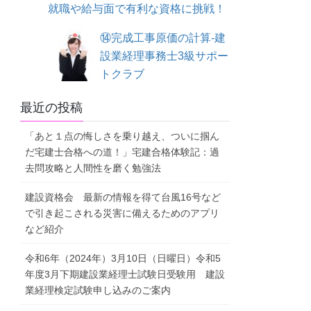
就職や給与面で有利な資格に挑戦！
⑭完成工事原価の計算-建
設業経理事務士3級サポー
トクラブ
最近の投稿
「あと１点の悔しさを乗り越え、ついに掴ん
だ宅建士合格への道！」宅建合格体験記：過
去問攻略と人間性を磨く勉強法
建設資格会 最新の情報を得て台風16号など
で引き起こされる災害に備えるためのアプリ
など紹介
令和6年（2024年）3月10日（日曜日）令和5
年度3月下期建設業経理士試験日受験用 建設
業経理検定試験申し込みのご案内