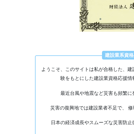
建設業系資格
ようこそ、このサイトは私が合格した、建
験をもとにした建設業資格応援情
最近台風や地震など災害も頻繁に
災害の復興地では建設業者不足で、 
日本の経済成長やスムーズな災害防止