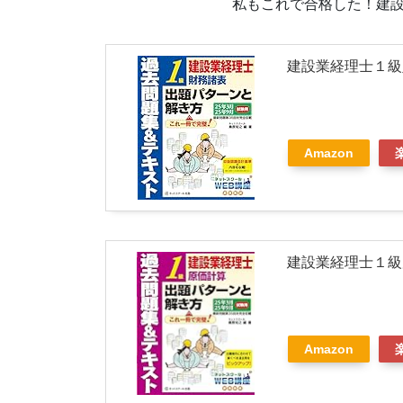
私もこれで合格した！建
建設業経理士１級
Amazon
建設業経理士１級
Amazon