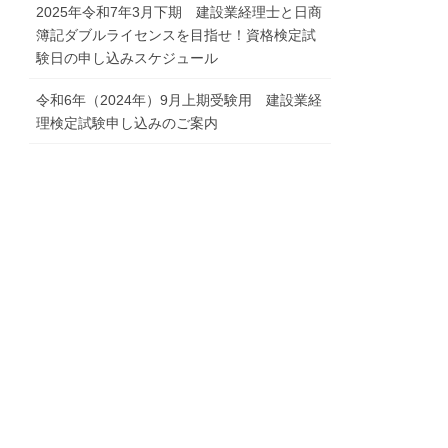
2025年令和7年3月下期 建設業経理士と日商
簿記ダブルライセンスを目指せ！資格検定試
験日の申し込みスケジュール
令和6年（2024年）9月上期受験用 建設業経
理検定試験申し込みのご案内