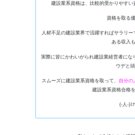
建設業系資格は、比較的受かりやすい
資格を取る
人材不足の建設業界で活躍すればサラリー
ある収入
実際に皆にかわいがられ建設業経営者にな
ウデと頭
スムーズに建設業系資格を取って、
自分の
建設業系資格合格
(-人-)ﾐ