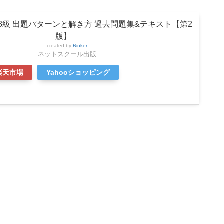
3級 出題パターンと解き方 過去問題集&テキスト【第2
版】
created by
Rinker
ネットスクール出版
楽天市場
Yahooショッピング