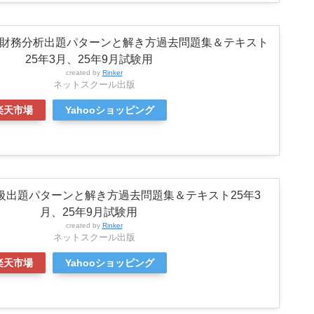
財務分析出題パターンと解き方過去問題集＆テキスト
25年3月、25年9月試験用
created by
Rinker
ネットスクール出版
楽天市場
Yahooショッピング
級出題パターンと解き方過去問題集＆テキスト25年3
月、25年9月試験用
created by
Rinker
ネットスクール出版
楽天市場
Yahooショッピング