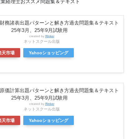
設業経理士おススメ問題集＆テキスト
財務諸表出題パターンと解き方過去問題集＆テキスト
25年3月、25年9月試験用
created by
Rinker
ネットスクール出版
楽天市場
Yahooショッピング
原価計算出題パターンと解き方過去問題集＆テキスト
25年3月、25年9月試験用
created by
Rinker
ネットスクール出版
楽天市場
Yahooショッピング