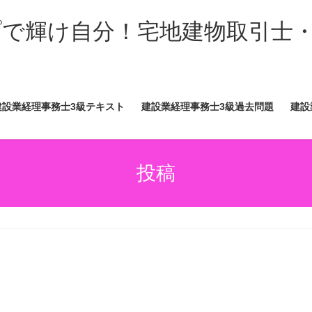
ップで輝け自分！宅地建物取引士
建設業経理事務士3級テキスト
建設業経理事務士3級過去問題
建設
投稿