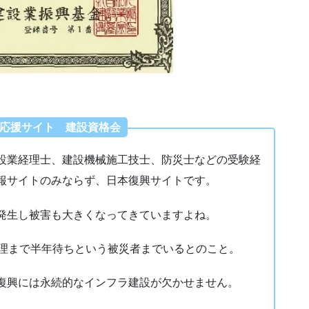
応援サイト 建設資格会
設業経理士、建設機械施工技士、防災士などの受験経
報サイトのみならず、日本復興サイトです。
発生し被害も大きくなってきていますよね。
修理まで半年待ちという被災者までいるとのこと。
復興には永続的なインフラ建設が欠かせません。