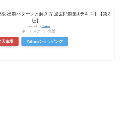
3級 出題パターンと解き方 過去問題集&テキスト【第2
版】
created by
Rinker
ネットスクール出版
楽天市場
Yahooショッピング