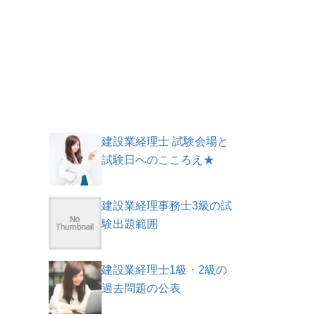
建設業経理士 試験会場と
試験日へのこころえ★
建設業経理事務士3級の試
験出題範囲
建設業経理士1級・2級の
過去問題の公表