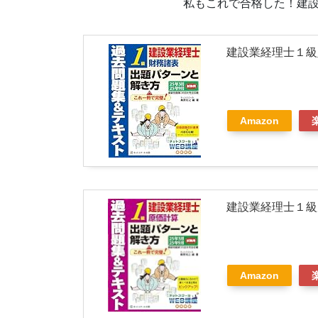
私もこれで合格した！建
建設業経理士１級
Amazon
建設業経理士１級
Amazon