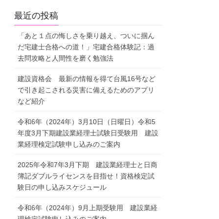
最近の投稿
「あと１点の悔しさを乗り越え、ついに掴ん
だ宅建士合格への道！」宅建合格体験記：過
去問攻略と人間性を磨く勉強法
建設資格会 最新の情報を得て台風16号など
で引き起こされる災害に備えるためのアプリ
など紹介
令和6年（2024年）3月10日（日曜日）令和5
年度3月下期建設業経理士試験日受験用 建設
業経理検定試験申し込みのご案内
2025年令和7年3月下期 建設業経理士と日商
簿記ダブルライセンスを目指せ！資格検定試
験日の申し込みスケジュール
令和6年（2024年）9月上期受験用 建設業経
理検定試験申し込みのご案内