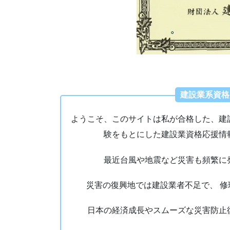
建設業系資格
ようこそ、このサイトは私が合格した、建
験をもとにした建設業資格応援情
最近台風や地震など災害も頻繁に
災害の復興地では建設業者不足で、 
日本の経済成長やスムーズな災害防止