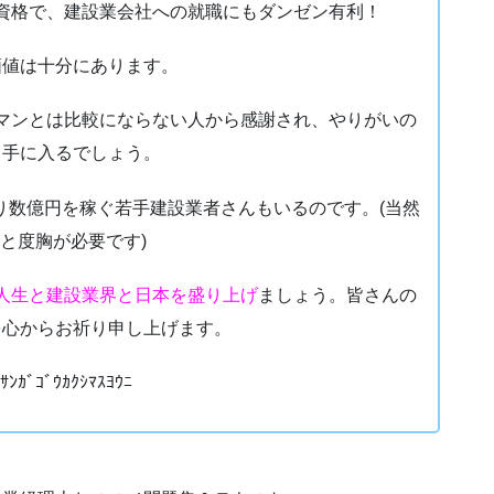
資格で、建設業会社への就職にもダンゼン有利！
価値は十分にあります。
マンとは比較にならない人から感謝され、やりがいの
も手に入るでしょう。
り数億円を稼ぐ若手建設業者さんもいるのです。(当然
と度胸が必要です)
人生と建設業界と日本を盛り上げ
ましょう。皆さんの
を心からお祈り申し上げます。
ﾅｻﾝｶﾞｺﾞｳｶｸｼﾏｽﾖｳﾆ