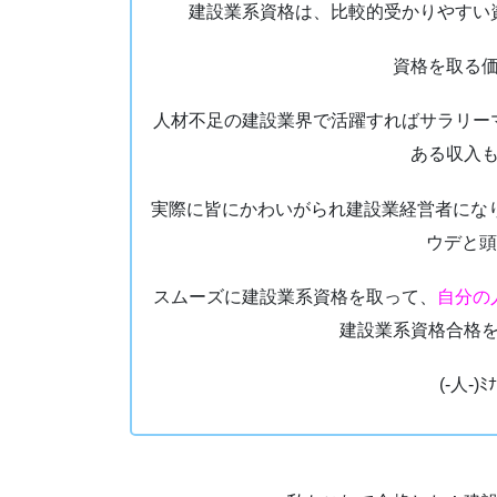
建設業系資格は、比較的受かりやすい
資格を取る
人材不足の建設業界で活躍すればサラリー
ある収入
実際に皆にかわいがられ建設業経営者にな
ウデと頭
スムーズに建設業系資格を取って、
自分の
建設業系資格合格
(-人-)ﾐ